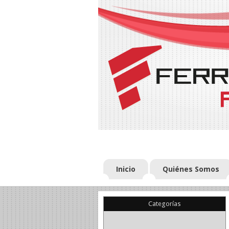
Inicio
Quiénes Somos
Categorías
(22)