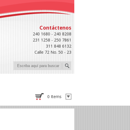
Contáctenos
240 1680 - 240 8208
231 1258 - 250 7861
311 848 6132
Calle 72 No. 50 - 23
Buscar
0 Items