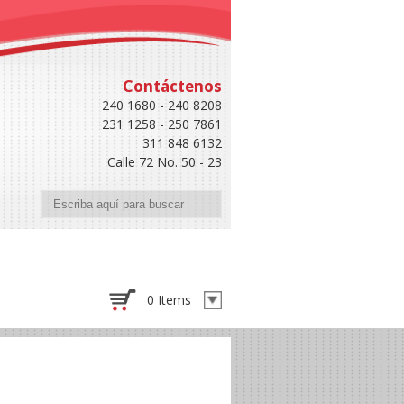
Contáctenos
240 1680 - 240 8208
231 1258 - 250 7861
311 848 6132
Calle 72 No. 50 - 23
Buscar
0 Items