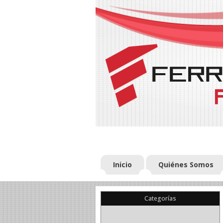
Inicio
Quiénes Somos
Categorías
(22)