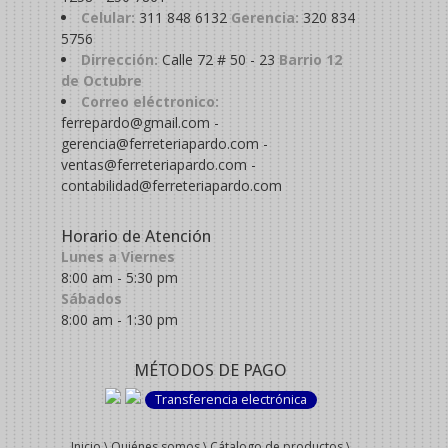
Celular:
311 848 6132
Gerencia:
320 834
5756
Dirrección:
Calle 72 # 50 - 23
Barrio 12
de Octubre
Correo eléctronico:
ferrepardo@gmail.com -
gerencia@ferreteriapardo.com -
ventas@ferreteriapardo.com -
contabilidad@ferreteriapardo.com
Horario de Atención
Lunes a Viernes
8:00 am - 5:30 pm
Sábados
8:00 am - 1:30 pm
MÉTODOS DE PAGO
Transferencia electrónica
Inicio
\
Quiénes somos
\
Cátalogo de productos
\