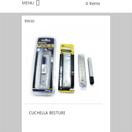
0 Items
Inicio
CUCHILLA BISTURI