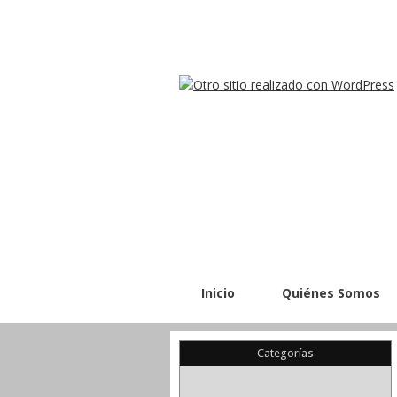
Inicio
Quiénes Somos
Categorías
(22)