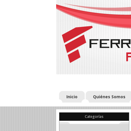
Inicio
Quiénes Somos
Categorías
(22)