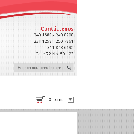
Contáctenos
240 1680 - 240 8208
231 1258 - 250 7861
311 848 6132
Calle 72 No. 50 - 23
Buscar
0 Items