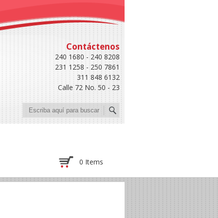
Contáctenos
240 1680 - 240 8208
231 1258 - 250 7861
311 848 6132
Calle 72 No. 50 - 23
Buscar
0 Items