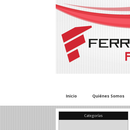
Inicio
Quiénes Somos
Categorías
(22)