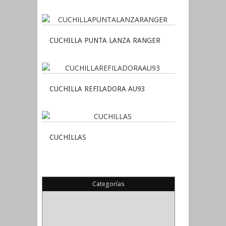
CUCHILLA PUNTA LANZA RANGER
CUCHILLA REFILADORA AU93
CUCHILLAS
Categorías
(22)
(1)