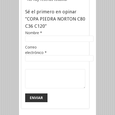
Sé el primero en opinar
“COPA PIEDRA NORTON C80
C36 C120”
Nombre
*
Correo
electrónico
*