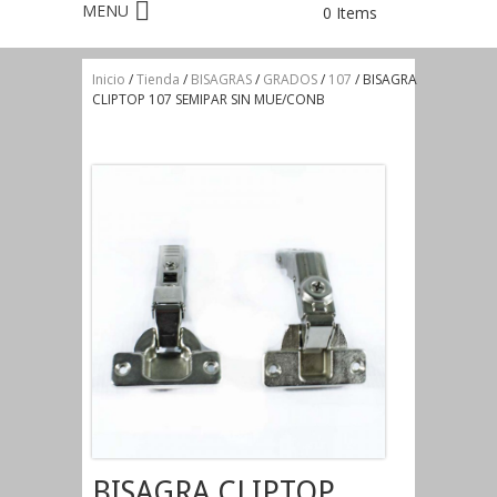
0 Items
Inicio
/
Tienda
/
BISAGRAS
/
GRADOS
/
107
/ BISAGRA
CLIPTOP 107 SEMIPAR SIN MUE/CONB
BISAGRA CLIPTOP