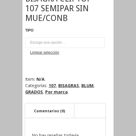
107 SEMIPAR SIN
MUE/CONB
TIPO
UNI
Limpiar selección
Item:
N/A
.
Categorías:
107
,
BISAGRAS
,
BLUM
,
GRADOS
,
Por marca
.
Comentarios (0)
No hay reseñas todavía.