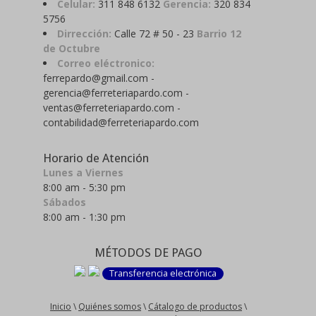
Celular:
311 848 6132
Gerencia:
320 834
5756
Dirrección:
Calle 72 # 50 - 23
Barrio 12
de Octubre
Correo eléctronico:
ferrepardo@gmail.com -
gerencia@ferreteriapardo.com -
ventas@ferreteriapardo.com -
contabilidad@ferreteriapardo.com
Horario de Atención
Lunes a Viernes
8:00 am - 5:30 pm
Sábados
8:00 am - 1:30 pm
MÉTODOS DE PAGO
Transferencia electrónica
Inicio
\
Quiénes somos
\
Cátalogo de productos
\