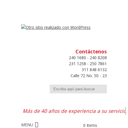
Contáctenos
240 1680 - 240 8208
231 1258 - 250 7861
311 848 6132
Calle 72 No. 50 - 23
Buscar
Más de 40 años de experiencia a su servicio
0 Items