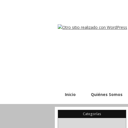
Inicio
Quiénes Somos
Categorías
(22)