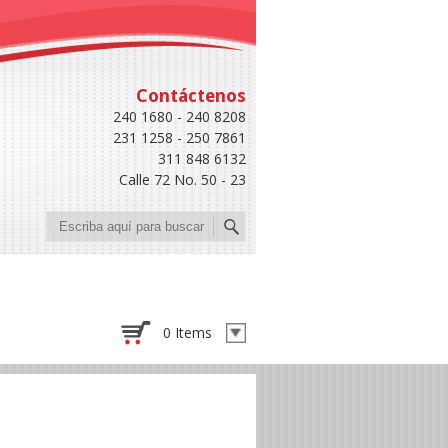
Contáctenos
240 1680 - 240 8208
231 1258 - 250 7861
311 848 6132
Calle 72 No. 50 - 23
Buscar
0 Items