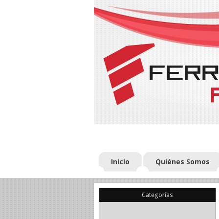
Inicio
Quiénes Somos
Categorías
(22)