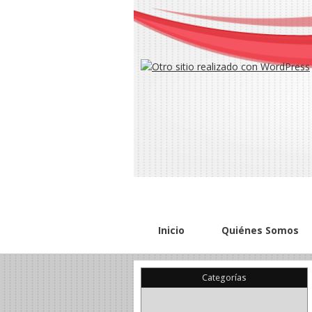
Inicio
Quiénes Somos
Categorías
(22)