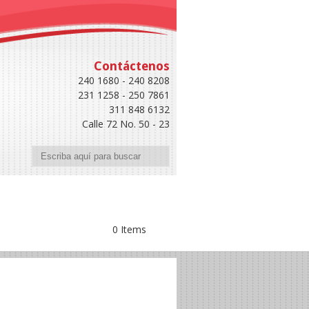
Contáctenos
240 1680 - 240 8208
231 1258 - 250 7861
311 848 6132
Calle 72 No. 50 - 23
Buscar
0 Items