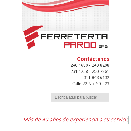
Contáctenos
240 1680 - 240 8208
231 1258 - 250 7861
311 848 6132
Calle 72 No. 50 - 23
Buscar
Más de 40 años de experiencia a su servicio