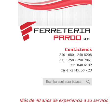
Contáctenos
240 1680 - 240 8208
231 1258 - 250 7861
311 848 6132
Calle 72 No. 50 - 23
Buscar
Más de 40 años de experiencia a su servicio