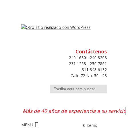
Contáctenos
240 1680 - 240 8208
231 1258 - 250 7861
311 848 6132
Calle 72 No. 50 - 23
Buscar
Más de 40 años de experiencia a su servicio
0 Items