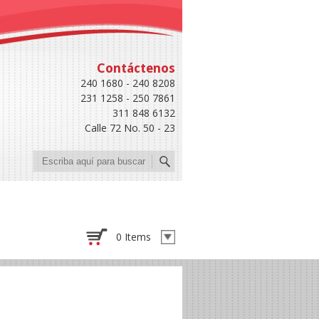
Contáctenos
240 1680 - 240 8208
231 1258 - 250 7861
311 848 6132
Calle 72 No. 50 - 23
Buscar
0 Items