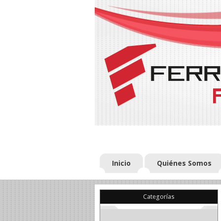
Inicio
Quiénes Somos
Categorías
(22)