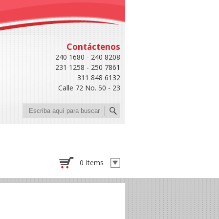
Contáctenos
240 1680 - 240 8208
231 1258 - 250 7861
311 848 6132
Calle 72 No. 50 - 23
Buscar
0 Items