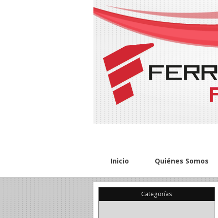
Inicio
Quiénes Somos
Categorías
(22)