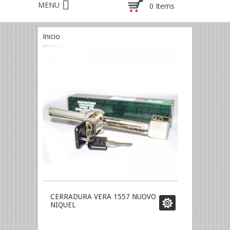
0 Items
Inicio
CERRADURA VERA 1557 NUOVO
NIQUEL